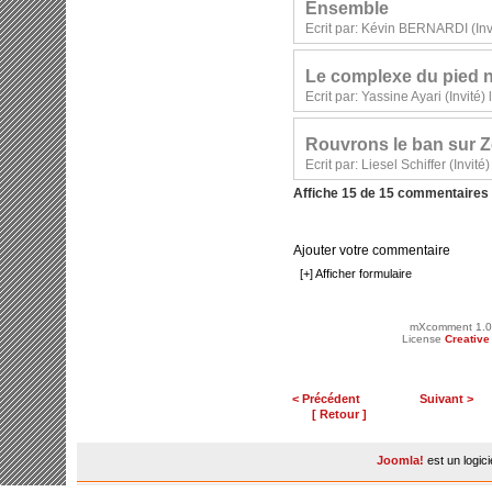
Ensemble
Ecrit par: Kévin BERNARDI (Inv
Le complexe du pied n
Ecrit par: Yassine Ayari (Invité
Rouvrons le ban sur 
Ecrit par: Liesel Schiffer (Invit
Affiche 15 de 15 commentaires
Ajouter votre commentaire
[+] Afficher formulaire
mXcomment 1.0
License
Creativ
< Précédent
Suivant >
[ Retour ]
Joomla!
est un logic