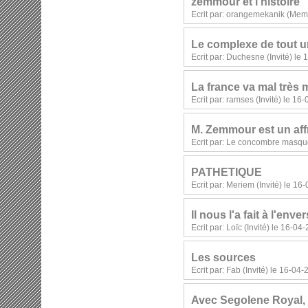
zemmour et l'histoire
Ecrit par: orangemekanik (Mem
Le complexe de tout u
Ecrit par: Duchesne (Invité) le
La france va mal très m
Ecrit par: ramses (Invité) le 1
M. Zemmour est un affre
Ecrit par: Le concombre masqué
PATHETIQUE
Ecrit par: Meriem (Invité) le 1
Il nous l'a fait à l'enve
Ecrit par: Loïc (Invité) le 16-0
Les sources
Ecrit par: Fab (Invité) le 16-04
Avec Segolene Royal,