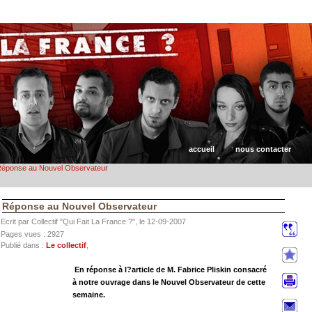
accueil
nous contacter
éponse au Nouvel Observateur
Réponse au Nouvel Observateur
Ecrit par Collectif "Qui Fait La France ?", le 12-09-2007
Pages vues : 2927
Publié dans :
Le collectif
,
En réponse à l?article de M. Fabrice Pliskin consacré
à notre ouvrage dans le Nouvel Observateur de cette
semaine.