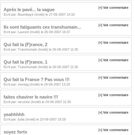
[+] Voir commentaire
Après le pavé... la vague
Ecrit par: Boumbayé (Invité) le 27-09-2007 14:10
[+] Voir commentaire
Ils sont fatiguants ces transhumain...
Ecrit par: Laurent (Invité) le 26-09-2007 16:37
[+] Voir commentaire
Qui fait la (F)rance, 2
Ecrit par: Transhumain (Invité) le 26-09-2007 11:35
[+] Voir commentaire
Qui fait la (F)rance, 1
Ecrit par: Transhumain (Invité) le 26-09-2007 11:30
[+] Voir commentaire
Qui fait la France ? Pas vous !!!
Ecrit par: montag (Invité) le 24-09-2007 13:29
[+] Voir commentaire
faites chavirer le navire !!!
Ecrit par: nicozine (Invité) le 24-09-2007 11:30
[+] Voir commentaire
yeahhhhh
Ecrit par: lydia (Invité) le 23-09-2007 19:28
[+] Voir commentaire
soyez forts