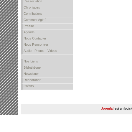
L'association
Chroniques
Contributions
Comment Agir ?
Presse
Agenda
Nous Contacter
Nous Rencontrer
Audio - Photos - Videos
Nos Liens
Bibliothèque
Newsletter
Rechercher
Crédits
Joomla!
est un logic