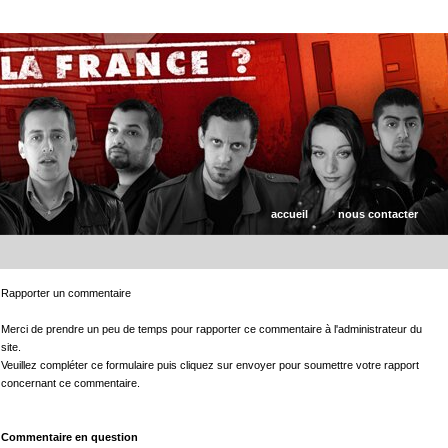
accueil
nous contacter
Rapporter un commentaire
Merci de prendre un peu de temps pour rapporter ce commentaire à l'administrateur du
site.
Veuillez compléter ce formulaire puis cliquez sur envoyer pour soumettre votre rapport
concernant ce commentaire.
Commentaire en question