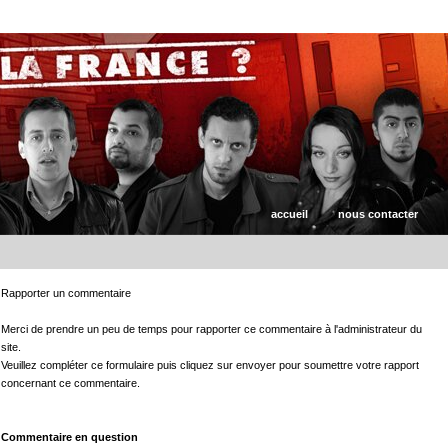
accueil
nous contacter
Rapporter un commentaire
Merci de prendre un peu de temps pour rapporter ce commentaire à l'administrateur du
site.
Veuillez compléter ce formulaire puis cliquez sur envoyer pour soumettre votre rapport
concernant ce commentaire.
Commentaire en question