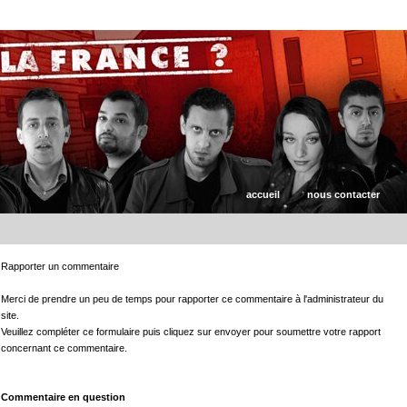
accueil
nous contacter
Rapporter un commentaire
Merci de prendre un peu de temps pour rapporter ce commentaire à l'administrateur du
site.
Veuillez compléter ce formulaire puis cliquez sur envoyer pour soumettre votre rapport
concernant ce commentaire.
Commentaire en question