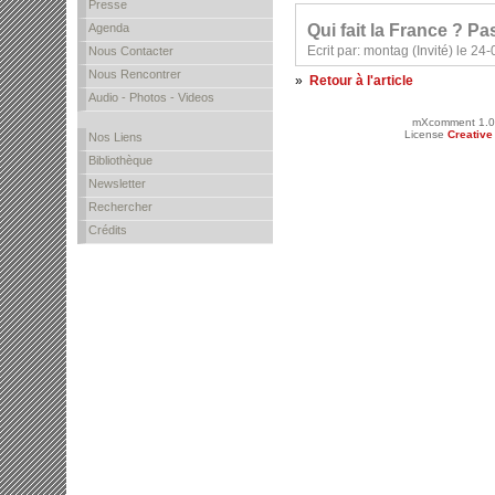
Presse
Qui fait la France ? Pa
Agenda
Ecrit par: montag (Invité) le 2
Nous Contacter
Nous Rencontrer
»
Retour à l'article
Audio - Photos - Videos
mXcomment 1.0
License
Creativ
Nos Liens
Bibliothèque
Newsletter
Rechercher
Crédits