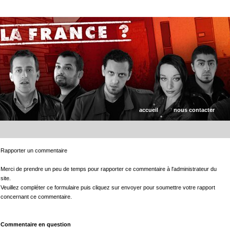
accueil
nous contacter
Rapporter un commentaire
Merci de prendre un peu de temps pour rapporter ce commentaire à l'administrateur du
site.
Veuillez compléter ce formulaire puis cliquez sur envoyer pour soumettre votre rapport
concernant ce commentaire.
Commentaire en question