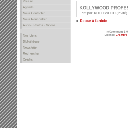
Presse
KOLLYWOOD PROFES
Agenda
Ecrit par: KOLLYWOOD (Invité)
Nous Contacter
Nous Rencontrer
»
Retour à l'article
Audio - Photos - Videos
mXcomment 1.0
License
Creativ
Nos Liens
Bibliothèque
Newsletter
Rechercher
Crédits