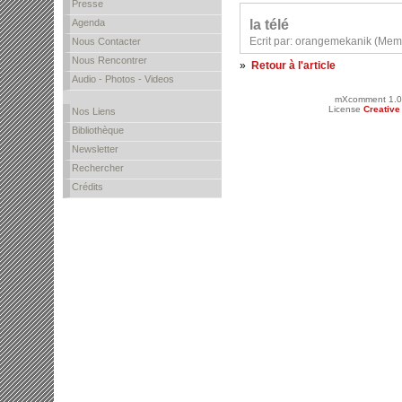
Presse
la télé
Agenda
Ecrit par: orangemekanik (Mem
Nous Contacter
Nous Rencontrer
»
Retour à l'article
Audio - Photos - Videos
mXcomment 1.0
License
Creativ
Nos Liens
Bibliothèque
Newsletter
Rechercher
Crédits