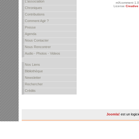
L'association
mXcomment 1.0
License
Creativ
Chroniques
Contributions
Comment Agir ?
Presse
Agenda
Nous Contacter
Nous Rencontrer
Audio - Photos - Videos
Nos Liens
Bibliothèque
Newsletter
Rechercher
Crédits
Joomla!
est un logic