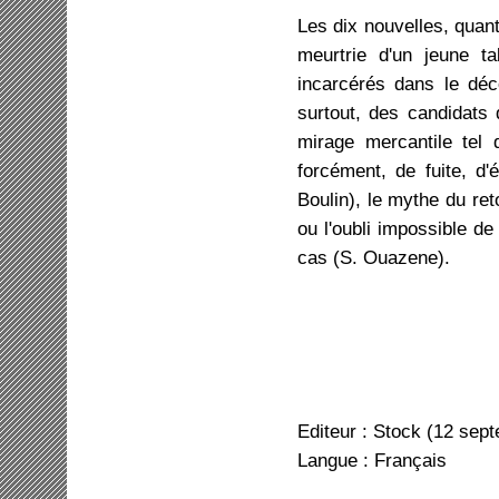
Les dix nouvelles, quant 
meurtrie d'un jeune 
incarcérés dans le déc
surtout, des candidats q
mirage mercantile tel 
forcément, de fuite, d'
Boulin), le mythe du re
ou l'oubli impossible de
cas (S. Ouazene).
Editeur : Stock (12 sep
Langue : Français