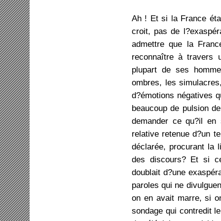
Ah ! Et si la France éta
croit, pas de l?exaspé
admettre que la Franc
reconnaître à travers 
plupart de ses hommes
ombres, les simulacres,
d?émotions négatives qu
beaucoup de pulsion de 
demander ce qu?il en 
relative retenue d?un 
déclarée, procurant la 
des discours? Et si ce
doublait d?une exaspér
paroles qui ne divulgue
on en avait marre, si o
sondage qui contredit le