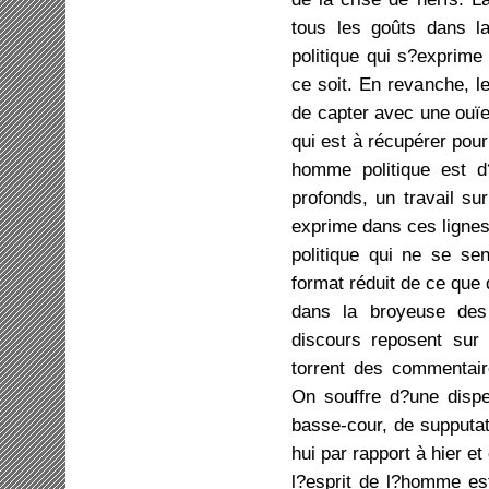
tous les goûts dans 
politique qui s?exprime
ce soit. En revanche, l
de capter avec une ouïe 
qui est à récupérer pour
homme politique est d
profonds, un travail sur
exprime dans ces lignes
politique qui ne se se
format réduit de ce que
dans la broyeuse des 
discours reposent sur 
torrent des commentair
On souffre d?une dispe
basse-cour, de supputat
hui par rapport à hier et
l?esprit de l?homme est