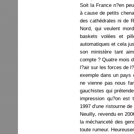
Soit la France n?en peu
à cause de petits chena
des cathédrales ni de R
Nord, qui veulent mord
baskets volées et pil
automatiques et cela jus
son ministère tant ai
compte ? Quatre mois de
l?air sur les forces de 
exemple dans un pays où 
ne vienne pas nous far
gauchistes qui prétenden
impression qu?on est t
1997 d'une ristourne de
Neuilly, revendu en 20
la méchanceté des gens ?
toute rumeur. Heureuseme