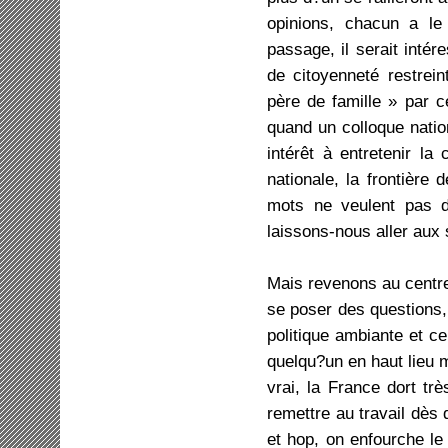
opinions, chacun a le
passage, il serait intér
de citoyenneté restrei
père de famille » par 
quand un colloque nation
intérêt à entretenir la
nationale, la frontière
mots ne veulent pas di
laissons-nous aller aux
Mais revenons au centre, 
se poser des questions, 
politique ambiante et ce
quelqu?un en haut lieu 
vrai, la France dort trè
remettre au travail dès 
et hop, on enfourche le 