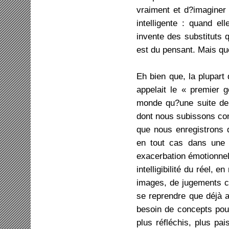
vraiment et d?imaginer !
intelligente : quand e
invente des substituts q
est du pensant. Mais qu
Eh bien que, la plupar
appelait le « premier
monde qu?une suite de
dont nous subissons con
que nous enregistrons d
en tout cas dans une
exacerbation émotionnel
intelligibilité du réel
images, de jugements co
se reprendre que déjà a
besoin de concepts pour
plus réfléchis, plus pa