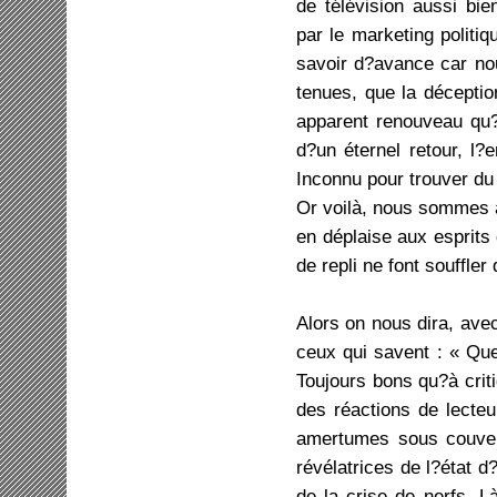
de télévision aussi bi
par le marketing politiq
savoir d?avance car no
tenues, que la déceptio
apparent renouveau qu?
d?un éternel retour, l?e
Inconnu pour trouver du
Or voilà, nous sommes a
en déplaise aux esprits 
de repli ne font souffle
Alors on nous dira, avec 
ceux qui savent : « Que
Toujours bons qu?à criti
des réactions de lecteu
amertumes sous couvert
révélatrices de l?état 
de la crise de nerfs. L