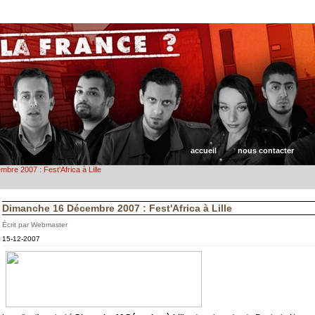
accueil
nous contacter
re 2007 : Fest'Africa à Lille
Dimanche 16 Décembre 2007 : Fest'Africa à Lille
Écrit par Webmaster
15-12-2007