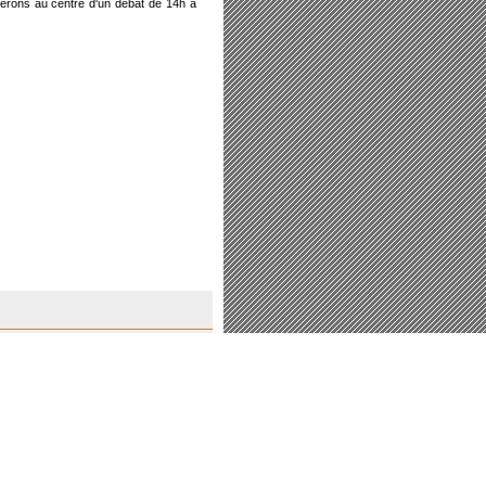
serons au centre d'un débat de 14h à