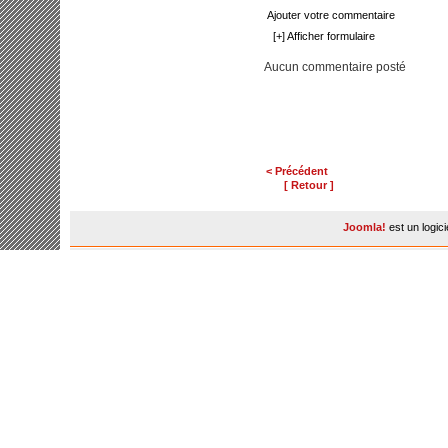
Ajouter votre commentaire
[+] Afficher formulaire
Aucun commentaire posté
< Précédent
[ Retour ]
Joomla!
est un logic