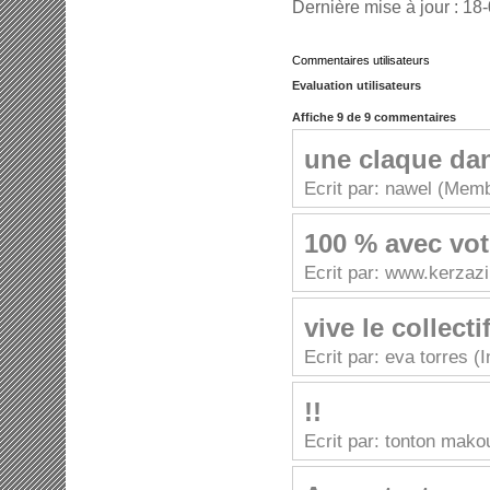
Dernière mise à jour : 18
Commentaires utilisateurs
Evaluation utilisateurs
Affiche 9 de 9 commentaires
une claque da
Ecrit par: nawel (Mem
100 % avec votr
Ecrit par: www.kerzazi.
vive le collect
Ecrit par: eva torres (
!!
Ecrit par: tonton makou