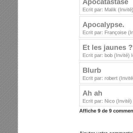
Apocatastase
Ecrit par: Malik (Invit
Apocalypse.
Ecrit par: Françoise (I
Et les jaunes ?
Ecrit par: bob (Invité)
Blurb
Ecrit par: robert (Invi
Ah ah
Ecrit par: Nico (Invité
Affiche 9 de 9 commen