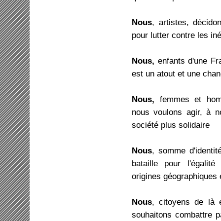
Nous
, artistes, décid
pour lutter contre les iné
Nous,
enfants d'une Fra
est un atout et une chan
Nous,
femmes et homm
nous voulons agir, à not
société plus solidaire
Nous
, somme d'identit
bataille pour l'égali
origines géographiques 
Nous
, citoyens de là 
souhaitons combattre pa