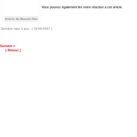
Vous pouvez également lire notre réaction a cet article.
Article du Nouvel Obs
Dernière mise à jour : ( 18-09-2007 )
Suivant >
[ Retour ]