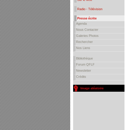
Radio - Télévision
Presse écrite
Agenda
Nous Contacter
Galeries Photos
Rechercher
Nos Liens
Bibliothèque
Forum QFLF
Newsletter
Crédits
Image aléatoire