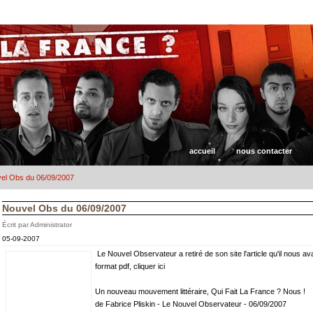
accueil
nous contacter
el Obs du 06/09/2007
Nouvel Obs du 06/09/2007
Écrit par Administrator
05-09-2007
Le Nouvel Observateur a retiré de son site l'article qu'il nous av
format pdf, cliquer ici
Un nouveau mouvement littéraire, Qui Fait La France ? Nous !
de Fabrice Pliskin - Le Nouvel Observateur - 06/09/2007