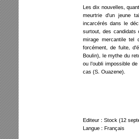
Les dix nouvelles, quant 
meurtrie d'un jeune 
incarcérés dans le déc
surtout, des candidats q
mirage mercantile tel 
forcément, de fuite, d'
Boulin), le mythe du re
ou l'oubli impossible de
cas (S. Ouazene).
Editeur : Stock (12 sep
Langue : Français