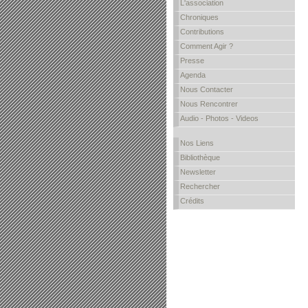
L'association
Chroniques
Contributions
Comment Agir ?
Presse
Agenda
Nous Contacter
Nous Rencontrer
Audio - Photos - Videos
Nos Liens
Bibliothèque
Newsletter
Rechercher
Crédits