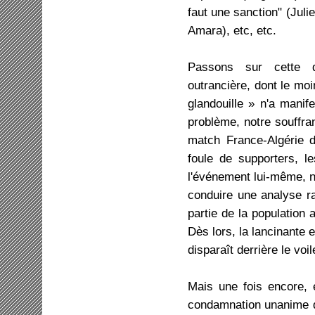
faut une sanction" (Julie
Amara), etc, etc.
Passons sur cette de
outrancière, dont le moi
glandouille » n'a manif
problème, notre souffra
match France-Algérie d
foule de supporters, l
l'événement lui-même, n
conduire une analyse ra
partie de la population
Dès lors, la lancinante e
disparaît derrière le vo
Mais une fois encore, 
condamnation unanime de