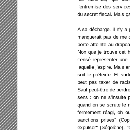
l'entremise des services
du secret fiscal. Mais 
A sa décharge, il n'y a
manquerait pas de me di
porte atteinte au drapeau
Non que je trouve cet h
censé représenter une Fr
laquelle j'aspire. Mais e
soit le prétexte. Et sur
peut pas taxer de racis
Sauf peut-être de perdre,
sens : on ne s'insulte
quand on se scrute le m
fermement réagi, oh ou
sanctions prises" (Coppé
expulser" (Ségolène), "c