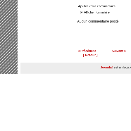
Ajouter votre commentaire
[+] Afficher formulaire
Aucun commentaire posté
< Précédent
Suivant >
[ Retour ]
Joomla!
est un logic