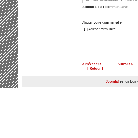
Affiche 1 de 1 commentaires
Ajouter votre commentaire
[+] Afficher formulaire
< Précédent
Suivant >
[ Retour ]
Joomla!
est un logic