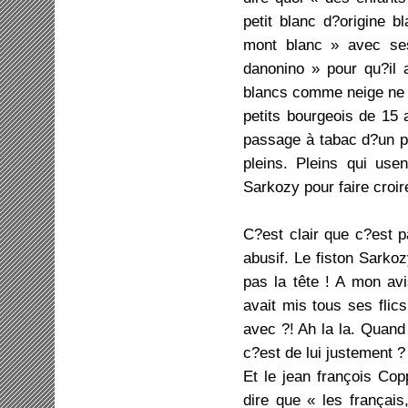
petit blanc d?origine 
mont blanc » avec se
danonino » pour qu?il 
blancs comme neige ne s
petits bourgeois de 15 
passage à tabac d?un pa
pleins. Pleins qui us
Sarkozy pour faire croi
C?est clair que c?est p
abusif. Le fiston Sarkozy
pas la tête ! A mon avi
avait mis tous ses flic
avec ?! Ah la la. Quand
c?est de lui justement ?
Et le jean françois Cop
dire que « les français