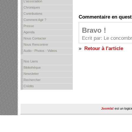
L'association
Chroniques
Contributions
Commentaire en quest
Comment Agir ?
Presse
Bravo !
Agenda
Ecrit par: Le concombr
Nous Contacter
Nous Rencontrer
»
Retour à l'article
Audio - Photos - Videos
Nos Liens
Bibliothèque
Newsletter
Rechercher
Crédits
Joomla!
est un logic