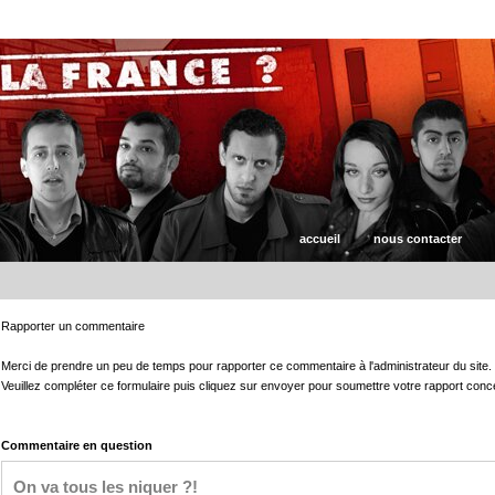
accueil
nous contacter
Rapporter un commentaire
Merci de prendre un peu de temps pour rapporter ce commentaire à l'administrateur du site.
Veuillez compléter ce formulaire puis cliquez sur envoyer pour soumettre votre rapport con
Commentaire en question
On va tous les niquer ?!