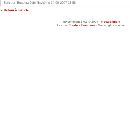
Ecrit par: Bouchta Jebli (Invité) le 14-09-2007 13:58
»
Retour à l'article
mXcomment 1.0.3 © 2007 -
visualclinic.fr
License
Creative Commons
- Some rights reserved