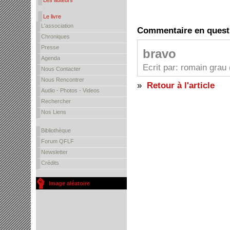
Les auteurs
Le livre
L'association
Commentaire en quest
Chroniques
Presse
bravo
Agenda
Ecrit par: romain grau 
Nous Contacter
Nous Rencontrer
»
Retour à l'article
Audio - Photos - Videos
Rechercher
Nos Liens
Bibliothèque
Forum QFLF
Newsletter
Crédits
Image aléatoire