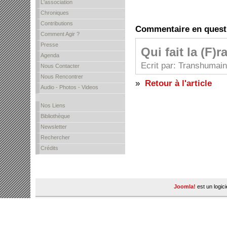
L'association
Chroniques
Contributions
Commentaire en quest
Comment Agir ?
Presse
Qui fait la (F)r
Agenda
Ecrit par: Transhumain
Nous Contacter
Nous Rencontrer
»
Retour à l'article
Audio - Photos - Videos
Nos Liens
Bibliothèque
Newsletter
Rechercher
Crédits
Joomla!
est un logic