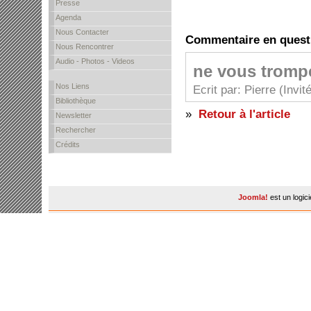
Presse
Agenda
Nous Contacter
Commentaire en quest
Nous Rencontrer
Audio - Photos - Videos
ne vous tromp
Nos Liens
Ecrit par: Pierre (Invi
Bibliothèque
»
Retour à l'article
Newsletter
Rechercher
Crédits
Joomla!
est un logic