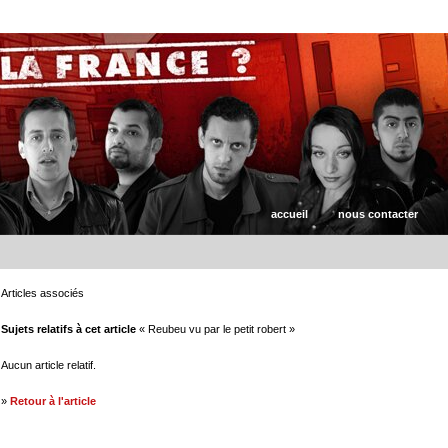
accueil
nous contacter
Articles associés
Sujets relatifs à cet article
« Reubeu vu par le petit robert »
Aucun article relatif.
»
Retour à l'article