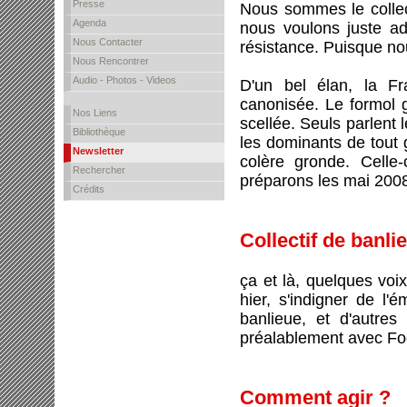
Presse
Nous sommes le collectif
Agenda
nous voulons juste ad
Nous Contacter
résistance. Puisque no
Nous Rencontrer
Audio - Photos - Videos
D'un bel élan, la Fr
canonisée. Le formol 
Nos Liens
scellée. Seuls parlent 
Bibliothèque
les dominants de tout 
Newsletter
colère gronde. Celle-
Rechercher
préparons les mai 2008,
Crédits
Collectif de banl
ça et là, quelques voi
hier, s'indigner de l'
banlieue, et d'autres
préalablement avec Fogie
Comment agir ?