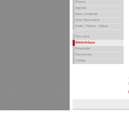
Presse
Agenda
Nous Contacter
Nous Rencontrer
Audio - Photos - Videos
Nos Liens
Bibliothèque
Newsletter
Rechercher
Crédits